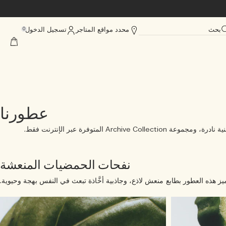
بحث
محدد مواقع المتاجر
تسجيل الدخول
0
عطورنا
توفرة عبر الإنترنت فقط.
نفحات الحمضيات المنعشة
يز هذه العطور بطابع منعش لاذع، وجاذبية أخَّاذة تبعث في النفس بهجة وحيوية.