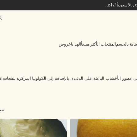
ناية بالجسم
المنتجات الأكثر مبيعاً
الهدايا
عروض
على الدفء، بالإضافة إلى الكولونيا المركزة بنفحات غنية نادرة، ومجموعة Archive Collection الم
تتم