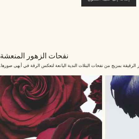
نفحات الزهور المنعشة
 الرقيقة بمزيج من نفحات البتلات الندية اليانعة لتعكس الرقة في أبهى صورها.