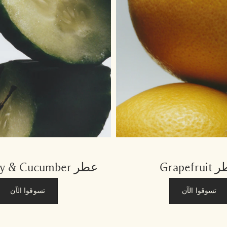
Grapefr
عطر Earl Grey & Cucumber
تسوقوا الآن
تسوقوا الآن