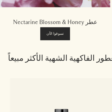
عطر Nectarine Blossom & Honey
تسوقوا الآن
طور الفاكهية الشهية الأكثر مبيعاً
3 الأحجام
ne