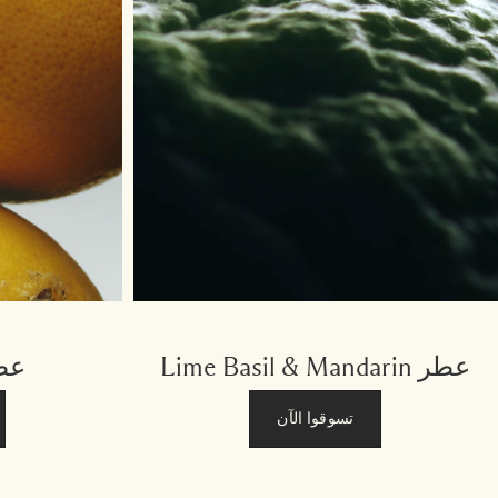
عطر Lime Basil & Mandarin
عطر uit
تسوقوا الآن