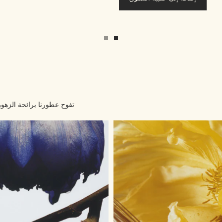
تفوح عطورنا برائحة الزهور