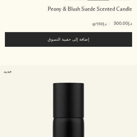
Peony & Blush Suede Scented Candle
د.إ300.00
|
د.إ1.50
/g
إضافة إلى حقيبة التسوق
جديد