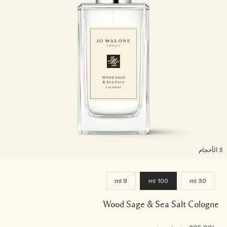
لأحجام
9 ml
100 ml
30 ml
Wood Sage & Sea Salt Cologne