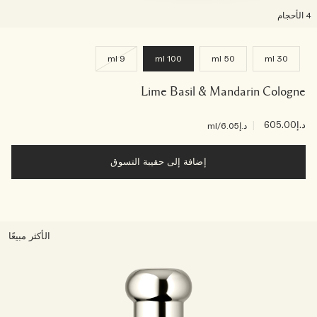
لأحجام
9 ml
100 ml
50 ml
30 ml
Lime Basil & Mandarin Cologne
د.إ605.00
|
د.إ6.05
/ml
إضافة إلى حقيبة التسوق
الأكثر مبيعًا