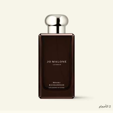
لأحجام