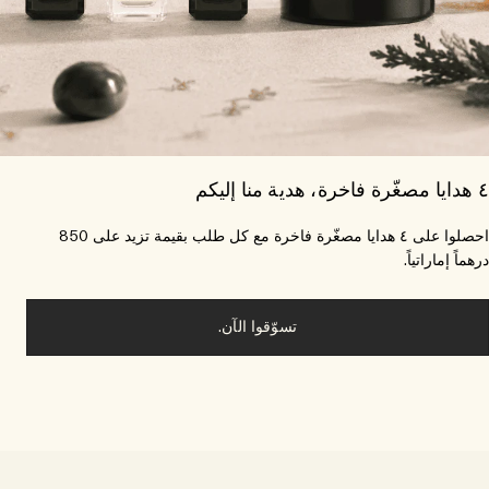
احصلوا على ٤ هدايا مصغّرة فاخرة مع كل طلب بقيمة تزيد على 850
ماً إماراتياً.
تسوّقوا الآن.