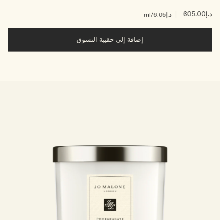
د.إ605.00
|
د.إ6.05
/ml
إضافة إلى حقيبة التسوق