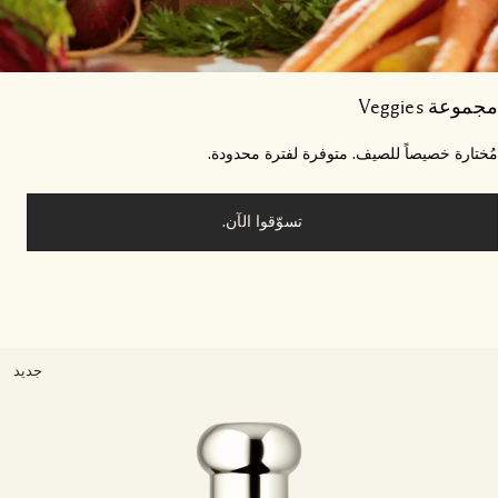
وعة Veggies
ختارة خصيصاً للصيف. متوفرة لفترة محدودة.
تسوّقوا الآن.
جديد