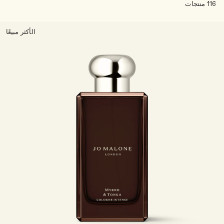
اقرأوا القصة
116 منتجات
خشبي
الأكثر مبيعًا