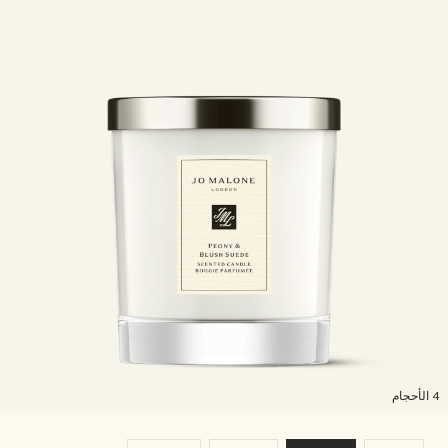
لأحجام