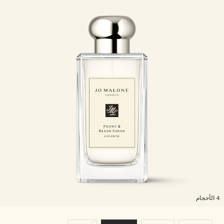
لأحجام