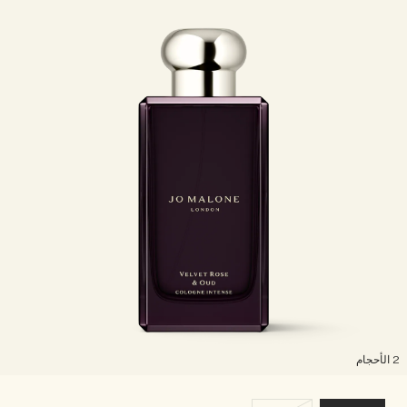
لأحجام