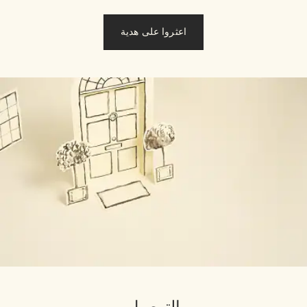
اعثروا على هدية