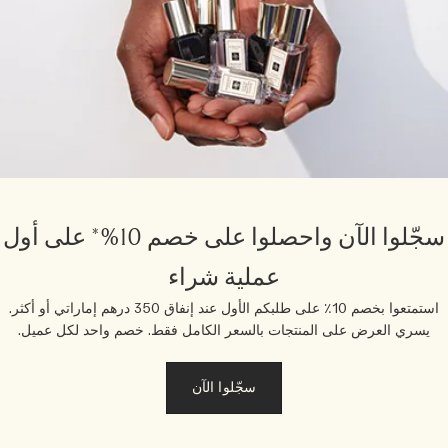
سجّلوا الآن واحصلوا على خصم 10%* على أول
عملية شراء
استمتعوا بخصم 10٪ على طلبكم الأول عند إنفاق 350 درهم إماراتي أو أكثر.
يسري العرض على المنتجات بالسعر الكامل فقط. خصم واحد لكل عميل.
سجّلوا الآن