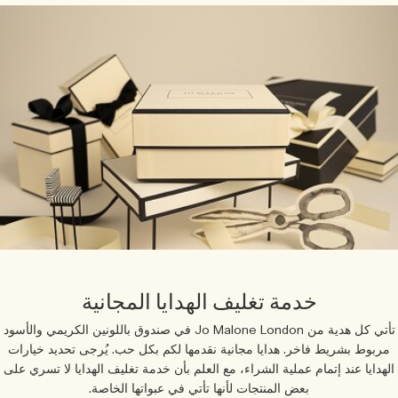
خدمة تغليف الهدايا المجانية
تأتي كل هدية من Jo Malone London في صندوق باللونين الكريمي والأسود
ربوط بشريط فاخر. هدايا مجانية نقدمها لكم بكل حب. يُرجى تحديد خيارات
هدايا عند إتمام عملية الشراء، مع العلم بأن خدمة تغليف الهدايا لا تسري على
بعض المنتجات لأنها تأتي في عبواتها الخاصة.