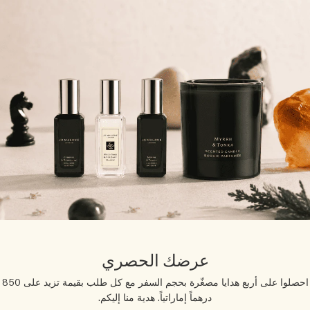
عرضك الحصري
احصلوا على أربع هدايا مصغّرة بحجم السفر مع كل طلب بقيمة تزيد على 850
درهماً إماراتياً. هدية منا إليكم.