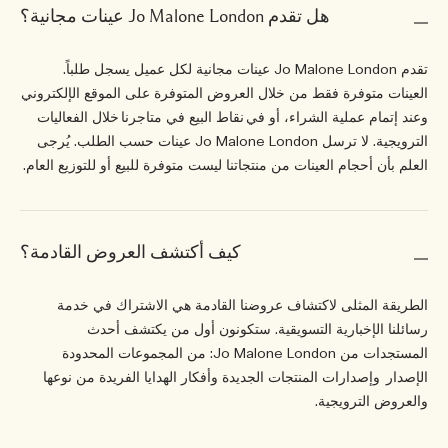
هل تقدم Jo Malone London عينات مجانية؟
تقدم Jo Malone London عينات مجانية لكل عميل يسجل طلباً.
العينات متوفرة فقط من خلال العروض المتوفرة على الموقع الإلكتروني
وعند إتمام عملية الشراء، أو في
نقاط البيع في متاجرنا
خلال الفعاليات
الترويجية. لا ترسل Jo Malone London عينات حسب الطلب. يُرجى
العلم بأن أحجام العينات من منتجاتنا ليست متوفرة للبيع أو للتوزيع العام.
كيف أكتشف العروض القادمة؟
الطريقة المثلى لاكتشاف عروضنا القادمة هي الاشتراك في خدمة
رسائلنا الإخبارية التسويقية. ستكونون أول من يكتشف أحدث
المستجدات من Jo Malone London: من المجموعات المحدودة
الإصدار
وإصدارات المنتجات الجديدة
وأفكار
الهدايا الفريدة من نوعها
والعروض الترويجية.