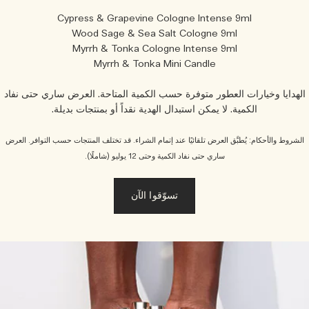
Cypress & Grapevine Cologne Intense 9ml
Wood Sage & Sea Salt Cologne 9ml
Myrrh & Tonka Cologne Intense 9ml
Myrrh & Tonka Mini Candle
لهدايا وخيارات العطور متوفرة حسب الكمية المتاحة. العرض ساري حتى نفاد
الكمية. لا يمكن استبدال الهدية نقداً أو بمنتجات بديلة.
لشروط والأحكام: يُطبَّق العرض تلقائيًا عند إتمام الشراء. قد تختلف المنتجات حسب التوافر. العرض
ساري حتى نفاد الكمية وحتى 12 يوليو (شاملًا).
تسوّقوا الآن