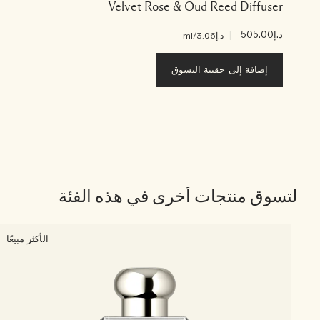
Velvet Rose & Oud Reed Diffuser
د.إ505.00
|
د.إ3.06
/ml
إضافة إلى حقيبة التسوق
لتسوق منتجات أخرى في هذه الفئة
الأكثر مبيعًا