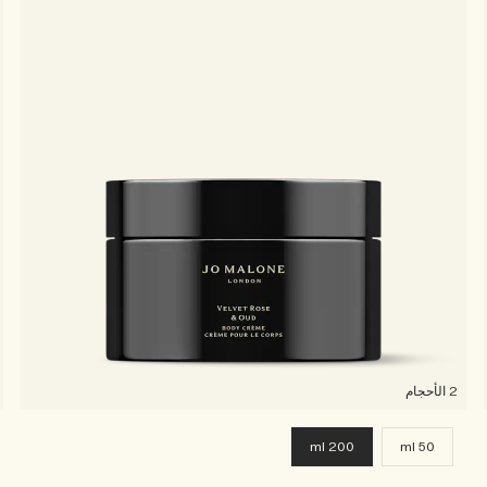
2 الأحجام
200 ml
50 ml