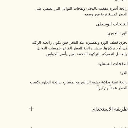
رائحة آسرة مفعمة بالدفء ونفحات التوابل التي تضفي على
العطر لمسة ثرية فور وضعه.
النفحات الوسطى
الورد الجوري
يجري قطف الورد وتقطيره عند الفجر حين تكون رائحته الزكية
في أوج تركيزها. تنتشر رائحة العطر الفاخر بلمسات التوابل
والعسل لتغمركم التركيبة الفخمة بعبير يأسر الحواس.
النفحات السفلية
العود
رائحة غنية وداكنة تشبه الراتنج مع لمساتٍ برائحة الجلود تكسب
العطر عمقاً وتركيزاً.
طريقة الاستخدام