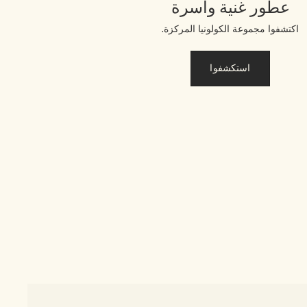
عطور غنية وآسرة
اكتشفوا مجموعة الكولونيا المركزة.
استكشفوا
1 الحجم