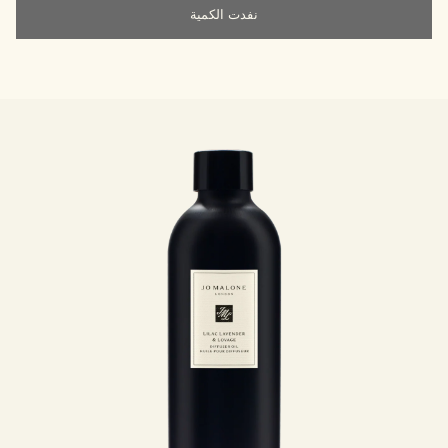
نفدت الكمية