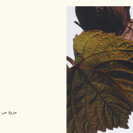
مزيح من را