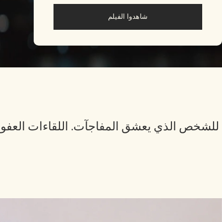
شاهدوا الفيلم
للشخص الذي يعشق المفاجآت. اللقاءات العفوية، 