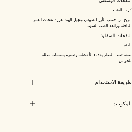
النفحات الوسطى
كرمة العنب
مزيح من خشب الأرز الطبيعي ونجيل الهند تعززه نفحات العنبر
الدافئة ورائحة العنب الشهي.
النفحات السفلية
العنبر
نفحة تغلف العطر بدفء الأخشاب وتغمره بلمسات مدللة
للحواس.
طريقة الاستخدام
المكونات