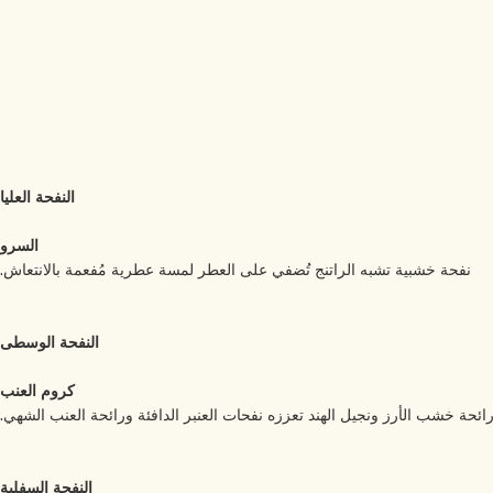
النفحة العليا
السرو
نفحة خشبية تشبه الراتنج تُضفي على العطر لمسة عطرية مُفعمة بالانتعاش.
النفحة الوسطى
كروم العنب
ئحة خشب الأرز ونجيل الهند تعززه نفحات العنبر الدافئة ورائحة العنب الشهي.
النفحة السفلية