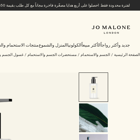
لفترة محدودة فقط: احصلوا على أربع هدايا مصغّرة فاخرة مجاناً مع كل طلب بقيمة 850 ريالاً سعودياً أو أكثر.
جديد وأكثر رواجاً
الأكثر مبيعاً
الكولونيا
المنزل والشموع
منتجات الاستحمام والع
الصفحة الرئيسية
/
الجسم والاستحمام
/
مستحضرات الجسم والاستحمام
/
غسول الجسم وا