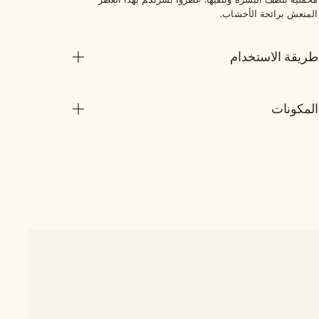
مخملية تنظف البشرة وتنقيها. عطروا بشرتكم بهذا العطر
المنعش برائحة الأخشاب.
طريقة الاستخدام
المكونات
1 الحجم
er