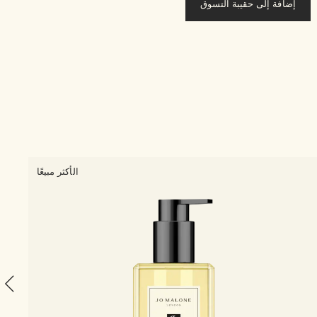
إضافة إلى حقيبة التسوق
1 الحجم
الأكثر مبيعًا
sh