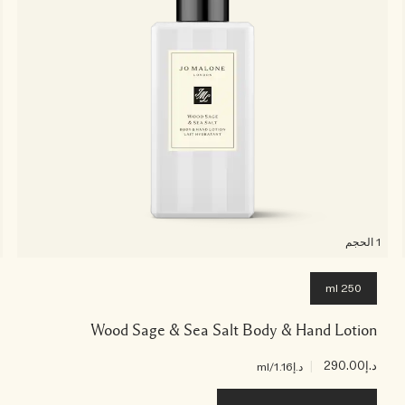
1 الحجم
250 ml
Wood Sage & Sea Salt Body & Hand Lotion
د.إ290.00
|
د.إ1.16
/ml