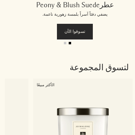
عطرPeony & Blush Suede
يضفي دفئاً آسراً بلمسة زهورية ناعمة.
تسوقوا الآن
لتسوق المجموعة
الأكثر مبيعًا