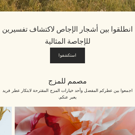
نطلقوا بين أشجار الإجاص لاكتشاف تفسيرين
للإجاصة المثالية
استكشفوا
مصمم للمزج
جمعوا بين عطركم المفضل وأحد خيارات المزج المقترحة لابتكار عطر فريد
يعبر عنكم.