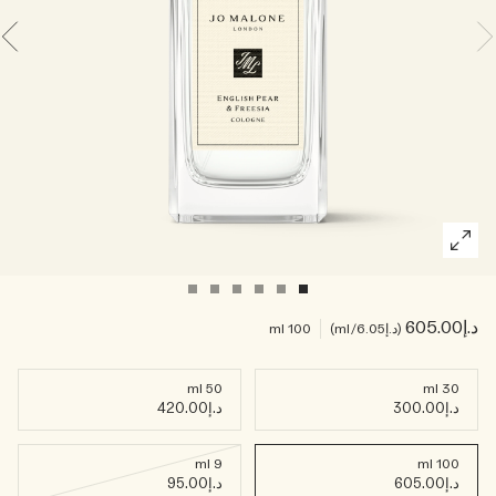
اقرأوا القصة
خشبي
د.إ605.00
د.إ6.05
/ml
100 ml
50 ml
30 ml
د.إ300.00
د.إ420.00
9 ml
100 ml
د.إ605.00
د.إ95.00