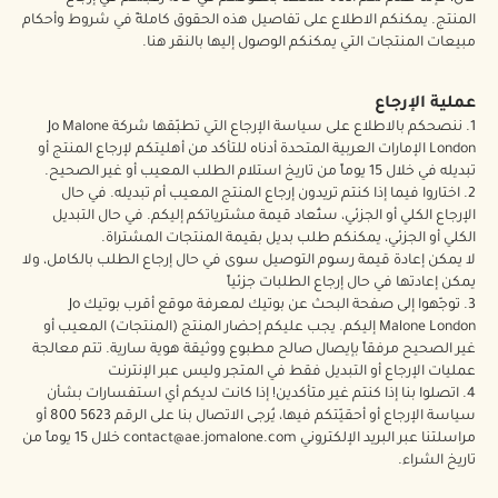
اقرأوا القصة
خشبي