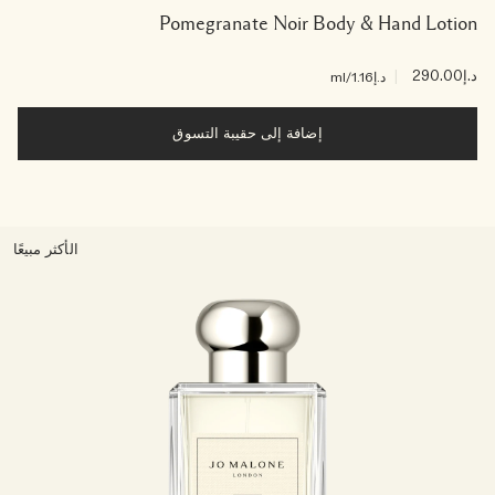
Pomegranate Noir Body & Hand Lotion
د.إ290.00
|
د.إ1.16
/ml
إضافة إلى حقيبة التسوق
الأكثر مبيعًا