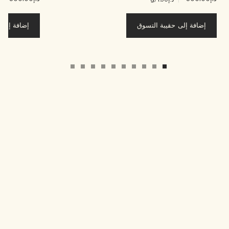
إضافة إلى حقيبة التسوق
إضافة إلى ح