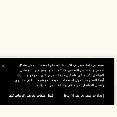
نستخدم ملفات تعريف الارتباط للسماح لموقعنا بالعمل بشكل
صحيح، ولتخصيص المحتوى والإعلانات، ولتوفير ميزات وسائل
التواصل الاجتماعي ولتحليل حركة المرور على الموقع. ونشارك
أيضًا المعلومات حول استخدامك موقعنا مع شركائنا على مستوى
وسائل التواصل الاجتماعي والإعلانات والتحليلات.
المساعدة
إعدادات ملف تعريف الارتباط
قبول ملفات تعريف الارتباط كلها
الأسئلة الشائعة
تفضلوا بزيارة الموقع والاستكشاف
طلبي
إضافة إلى حقيبة التسوق