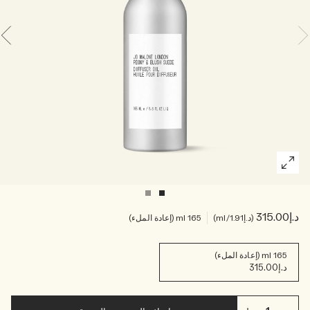
اقرأوا القصة
خشبي
د.إ315.00
د.إ1.91
/ml
165 ml (إعادة الملء)
165 ml (إعادة الملء)
د.إ315.00