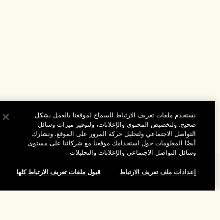
نستخدم ملفات تعريف الارتباط للسماح لموقعنا بالعمل بشكل
صحيح، ولتخصيص المحتوى والإعلانات، ولتوفير ميزات وسائل
التواصل الاجتماعي ولتحليل حركة المرور على الموقع. ونشارك
أيضًا المعلومات حول استخدامك موقعنا مع شركائنا على مستوى
وسائل التواصل الاجتماعي والإعلانات والتحليلات.
المساعدة
إعدادات ملف تعريف الارتباط
قبول ملفات تعريف الارتباط كلها
الأسئلة الشائعة
تفضلوا بزيارة الموقع والاستكشاف
طلبي
إضافة إلى حقيبة التسوق