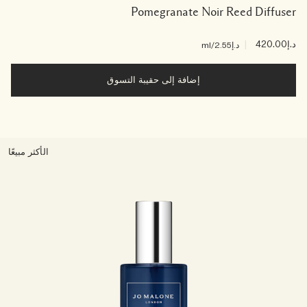
Pomegranate Noir Reed Diffuser
د.إ420.00
|
د.إ2.55
/ml
إضافة إلى حقيبة التسوق
الأكثر مبيعًا