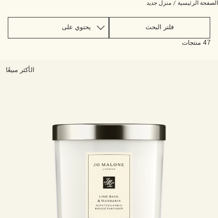
اقرأوا القصة
صفحة الرئيسية
/
منزل جديد
خشبي
فلتر البحث
47 منتجات
الأكثر مبيعًا