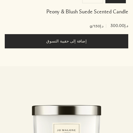
Peony & Blush Suede Scented Candle
د.إ300.00
|
د.إ1.50
/g
إضافة إلى حقيبة التسوق