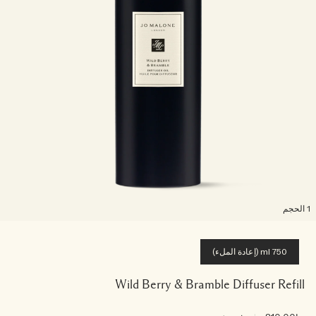
لحجم
750 ml (إعادة الملء)
Wild Berry & Bramble Diffuser Refill