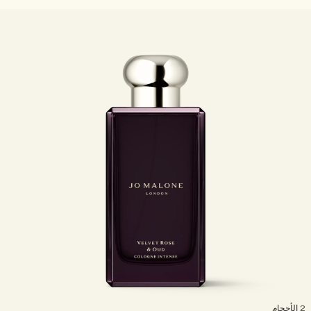
لأحجام