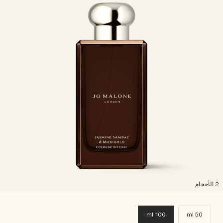
لأحجام
100 ml
50 ml