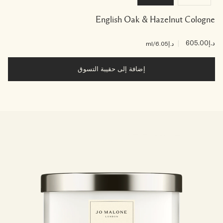
English Oak & Hazelnut Cologne
د.إ605.00
|
د.إ6.05
/ml
إضافة إلى حقيبة التسوق