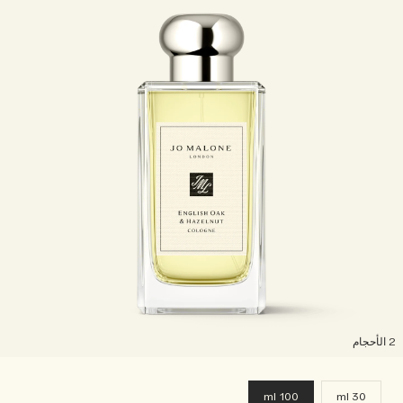
لأحجام
100 ml
30 ml