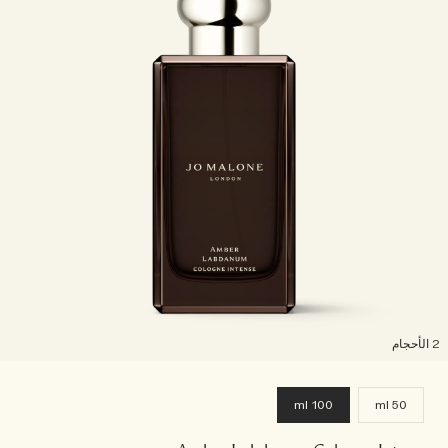
لأحجام
100 ml
50 ml