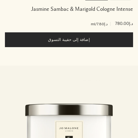
Jasmine Sambac & Marigold Cologne Intense
د.إ780.00
|
د.إ7.80
/ml
إضافة إلى حقيبة التسوق