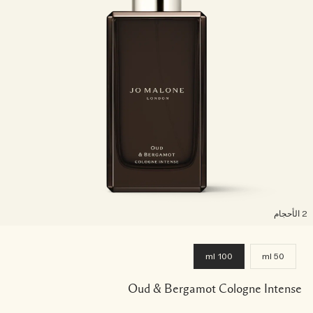
لأحجام
100 ml
50 ml
Oud & Bergamot Cologne Intense