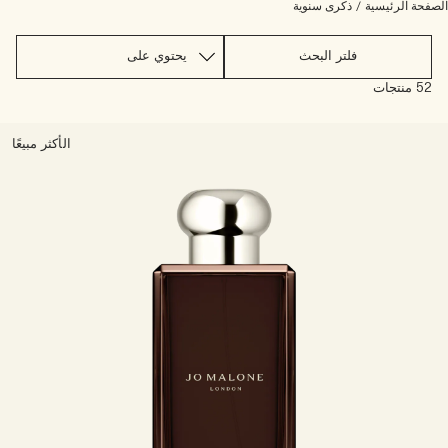
اقرأوا القصة
صفحة الرئيسية
/
ذكرى سنوية
خشبي
فلتر البحث
52 منتجات
الأكثر مبيعًا