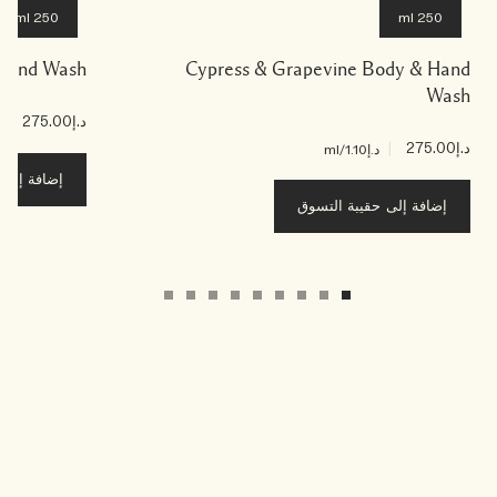
250 ml
250 ml
& Hand Wash
Cypress & Grapevine Body & Hand
Wash
د.إ275.00
|
د.إ0
د.إ275.00
|
د.إ1.10
/ml
إضافة إلى ح
إضافة إلى حقيبة التسوق