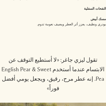
نفحات السفلية
ك أبيض
دري ونظيف، يعزز أثر العطر ويضيف نعومة تدوم.
تقول ليزي جاغر: «لا أستطيع التوقف عن
الابتسام عندما أستخدم English Pear & Sweet
Pea. إنه عطر مرح، رقيق، ويجعل يومي أفضل
فوراً»