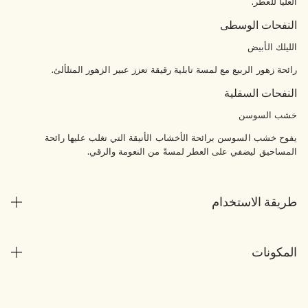
العليا للعطر.
النفحات الوسطى
الليلك الأبيض
رائحة زهور الربيع مع لمسة تابلية رقيقة تعزز عبير الزهور المتلألئ.
النفحات السفلية
خشب السوسن
يفوح خشب السوسن برائحة الأخشاب الأنيقة التي تغلب عليها رائحة
المساحيق ليضفي على العطر لمسةً من النعومة والرقي.
طريقة الاستخدام
المكونات