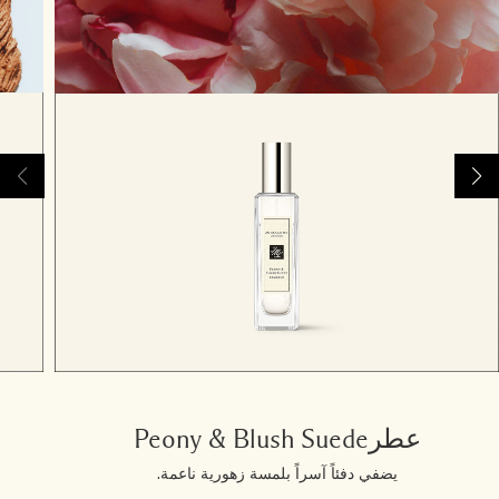
عطرPeony & Blush Suede
يضفي دفئاً آسراً بلمسة زهورية ناعمة.