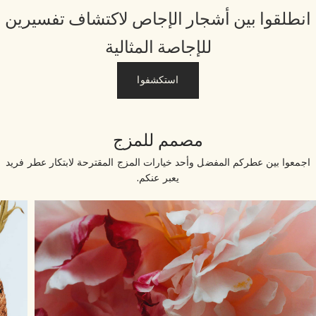
نطلقوا بين أشجار الإجاص لاكتشاف تفسيرين
للإجاصة المثالية
استكشفوا
مصمم للمزج
جمعوا بين عطركم المفضل وأحد خيارات المزج المقترحة لابتكار عطر فريد
يعبر عنكم.