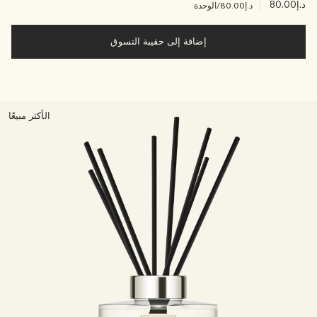
د.إ80.00
|
د.إ80.00
/الوحدة
إضافة إلى حقيبة التسوق
الأكثر مبيعًا