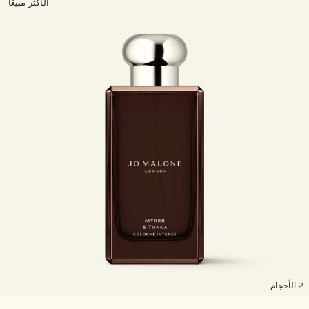
اقرأوا القصة
الأكثر مبيعًا
خشبي
لأحجام