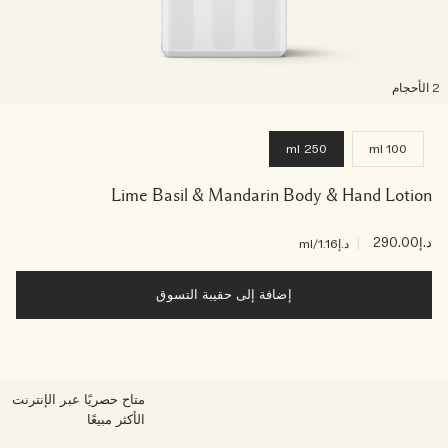
لأحجام
250 ml
100 ml
Lime Basil & Mandarin Body & Hand Lotion
د.إ290.00
|
د.إ1.16
/ml
إضافة إلى حقيبة التسوق
متاح حصريًا عبر الإنترنت
الأكثر مبيعًا