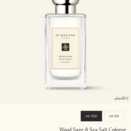
لأحجام
100 ml
30 ml
Wood Sage & Sea Salt Cologne