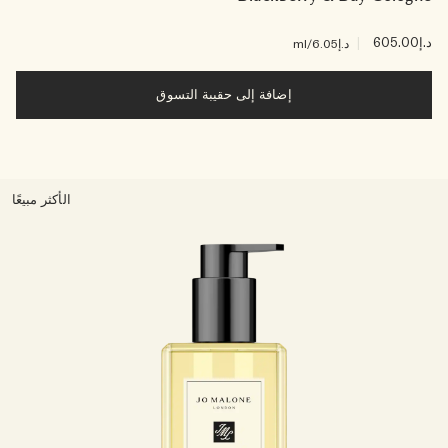
د.إ605.00
|
د.إ6.05
/ml
إضافة إلى حقيبة التسوق
الأكثر مبيعًا