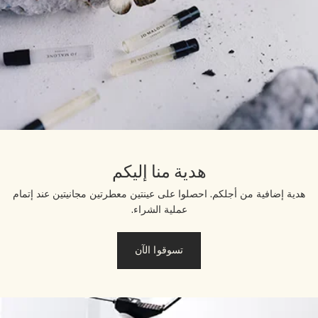
هدية منا إليكم
هدية إضافية من أجلكم. احصلوا على عينتين معطرتين مجانيتين عند إتمام
عملية الشراء.
تسوقوا الآن