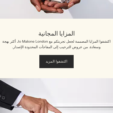
اقرأوا القصة
خشبي
المزايا المجانية
اكتشفوا المزايا المصممة لجعل تجربتكم مع Jo Malone London أكثر بهجة
وسعادة. من عروض الترحيب إلى المفاجآت المحدودة الإصدار.
اكتشفوا المزيد