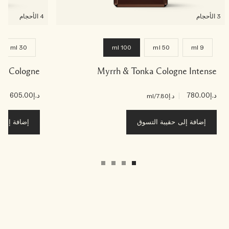
3 الأحجام
4 الأحجام
30 ml
100 ml
50 ml
9 ml
alt Cologne
Myrrh & Tonka Cologne Intense
د.إ780.00
|
د.إ605.00
|
د.إ7.80
/ml
د.إ5
إضافة إلى حقيبة التسوق
إضافة إلى ح