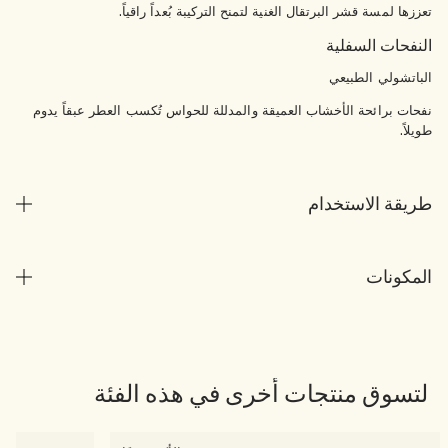
تعززها لمسة قشر البرتقال الغنية لتمنح التركيبة بُعداً راقياً.
النفحات السفلية
الباتشولي الطبيعي
نفحات برائحة الأخشاب العميقة والمدللة للحواس تُكسب العطر عبقاً يدوم
طويلاً.
طريقة الاستخدام
المكونات
لتسوق منتجات أخرى في هذه الفئة