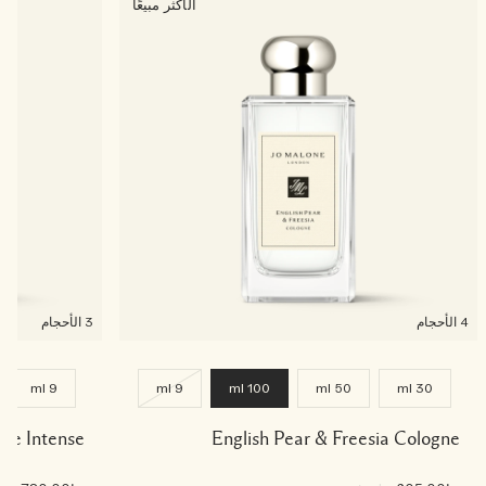
الأكثر مبيعًا
4 الأحجام
3 الأحجام
9 ml
9 ml
100 ml
50 ml
30 ml
gne Intense
English Pear & Freesia Cologne