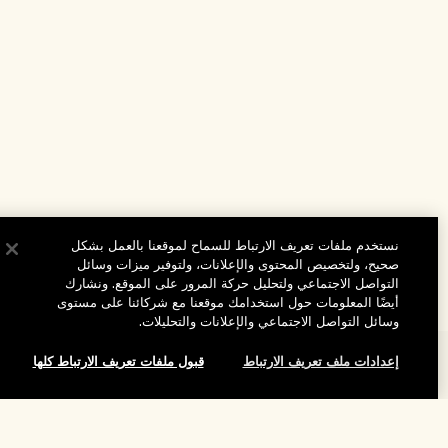
نستخدم ملفات تعريف الارتباط للسماح لموقعنا بالعمل بشكل
صحيح، ولتخصيص المحتوى والإعلانات، ولتوفير ميزات وسائل
التواصل الاجتماعي ولتحليل حركة المرور على الموقع. ونشارك
أيضًا المعلومات حول استخدامك موقعنا مع شركائنا على مستوى
وسائل التواصل الاجتماعي والإعلانات والتحليلات.
إعدادات ملف تعريف الارتباط
قبول ملفات تعريف الارتباط كلها
المساعدة
الأسئلة الشائعة
تفضلوا بزيارة الموقع والاستكشاف
طلبي
إضافة إلى حقيبة التسوق