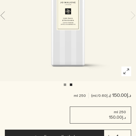
اقرأوا القصة
خشبي
د.إ150.00
د.إ0.60
/ml
250 ml
250 ml
د.إ150.00