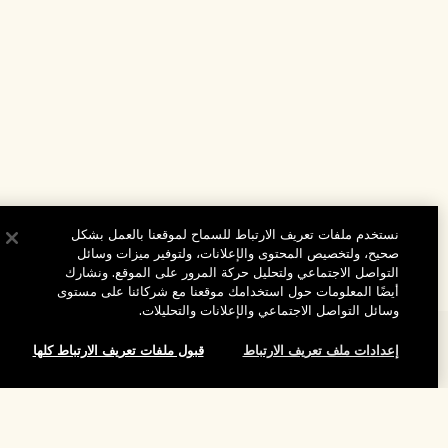
نستخدم ملفات تعريف الارتباط للسماح لموقعنا بالعمل بشكل
صحيح، ولتخصيص المحتوى والإعلانات، ولتوفير ميزات وسائل
التواصل الاجتماعي ولتحليل حركة المرور على الموقع. ونشارك
أيضًا المعلومات حول استخدامك موقعنا مع شركائنا على مستوى
وسائل التواصل الاجتماعي والإعلانات والتحليلات.
المساعدة
إعدادات ملف تعريف الارتباط
قبول ملفات تعريف الارتباط كلها
الأسئلة الشائعة
تفضلوا بزيارة الموقع والاستكشاف
طلبي
إضافة إلى حقيبة التسوق