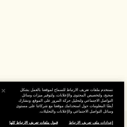
نستخدم ملفات تعريف الارتباط للسماح لموقعنا بالعمل بشكل
صحيح، ولتخصيص المحتوى والإعلانات، ولتوفير ميزات وسائل
التواصل الاجتماعي ولتحليل حركة المرور على الموقع. ونشارك
أيضًا المعلومات حول استخدامك موقعنا مع شركائنا على مستوى
وسائل التواصل الاجتماعي والإعلانات والتحليلات.
المساعدة
إعدادات ملف تعريف الارتباط
قبول ملفات تعريف الارتباط كلها