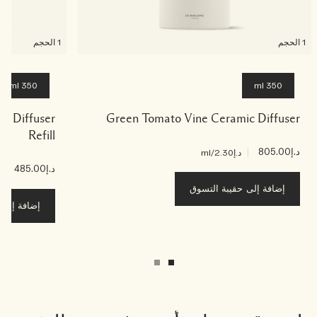
1 الحجم
1 الحجم
350 ml
350 ml
ic Diffuser
Green Tomato Vine Ceramic Diffuser
Refill
د.إ805.00
|
د.إ2.30
/ml
د.إ485.00
|
د.إ9
إضافة إلى حقيبة التسوق
إضافة إلى ح