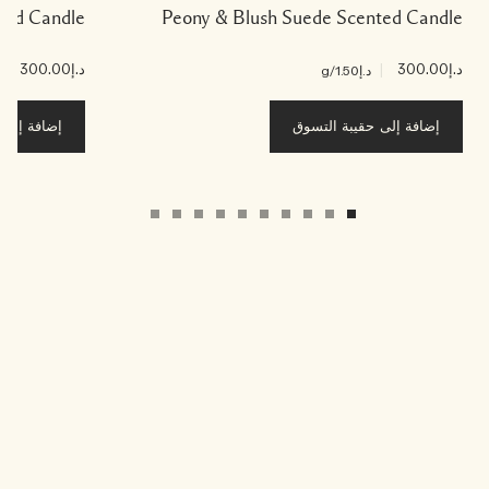
nted Candle
Peony & Blush Suede Scented Candle
د.إ300.00
|
د.إ300.00
|
د.إ1.50
/g
د.إ
إضافة إلى حقيبة التسوق
إضافة إلى ح